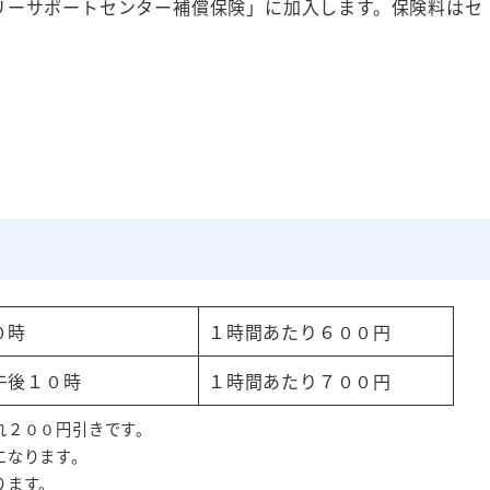
リーサポートセンター補償保険」に加入します。保険料はセ
０時
１時間あたり６００円
午後１０時
１時間あたり７００円
れ２００円引きです。
になります。
ります。