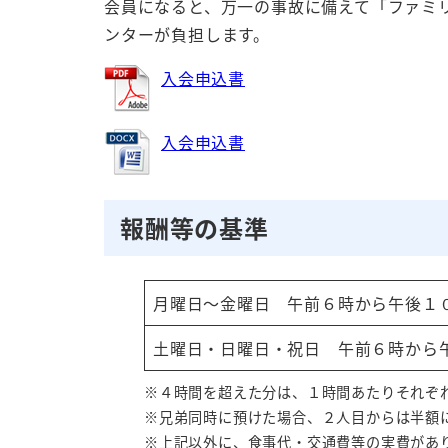
会員になると、万一の事故に備えて「ファミ
ンターが負担します。
入会申込書
入会申込書
報酬等の基準
月曜日～金曜日 午前６時から午後１
土曜日・日曜日・祝日 午前６時から
※４時間を超えた分は、１時間あたりそれぞ
※兄弟同時に預けた場合、２人目からは半額
※上記以外に、食事代・交通費等の実費があ