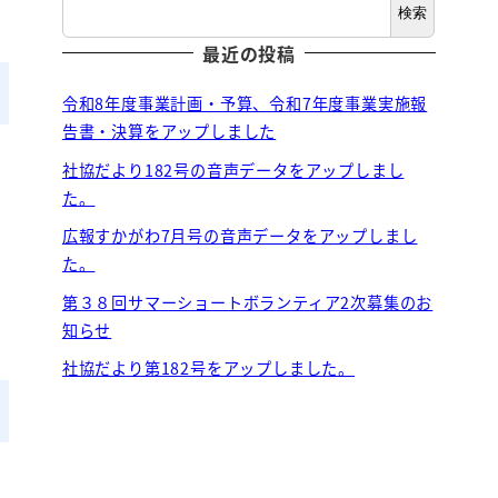
検索
最近の投稿
令和8年度事業計画・予算、令和7年度事業実施報
告書・決算をアップしました
社協だより182号の音声データをアップしまし
た。
広報すかがわ7月号の音声データをアップしまし
た。
第３８回サマーショートボランティア2次募集のお
知らせ
社協だより第182号をアップしました。