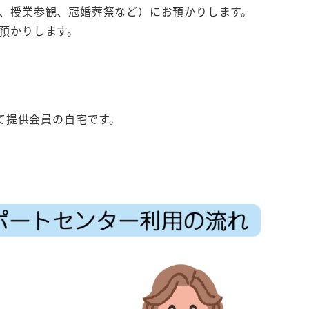
、授業参観、冠婚葬祭など）にお預かりします。
預かりします。
て提供会員の自宅です。