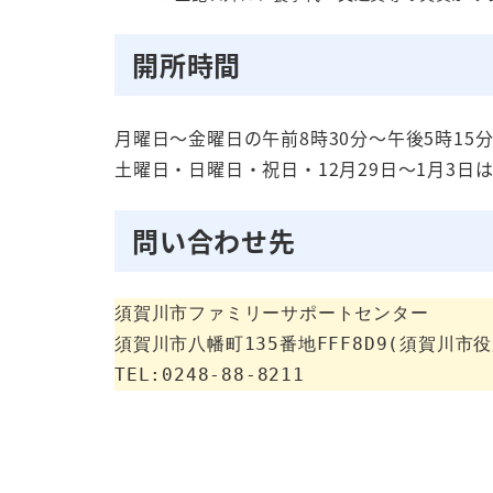
開所時間
月曜日～金曜日の午前8時30分～午後5時15
土曜日・日曜日・祝日・12月29日～1月3日
問い合わせ先
須賀川市ファミリーサポートセンター

須賀川市八幡町135番地FFF8D9(須賀川市役
TEL:0248-88-8211