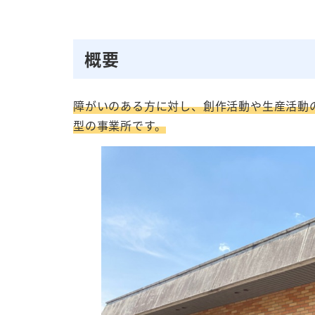
概要
障がいのある方に対し、創作活動や生産活動
型の事業所です。