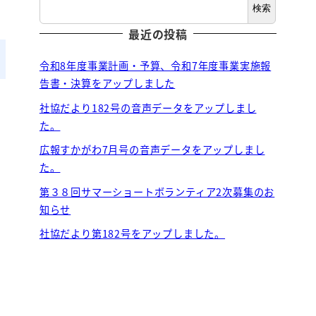
検索
最近の投稿
令和8年度事業計画・予算、令和7年度事業実施報
告書・決算をアップしました
社協だより182号の音声データをアップしまし
た。
広報すかがわ7月号の音声データをアップしまし
た。
第３８回サマーショートボランティア2次募集のお
知らせ
社協だより第182号をアップしました。