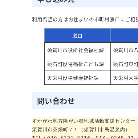
利用希望の方はお住まいの市町村窓口にご相
窓口
須賀川市役所社会福祉課
須賀川市八
鏡石町役場福祉こども課
鏡石町東町
天栄村役場健康福祉課
天栄村大字
問い合わせ
すかがわ地方障がい者地域活動支援センター 
須賀川市茶畑町７１（須賀川市民温泉内）
