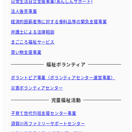
日常生活自立支援事業(あんしんサポート)
法人後見事業
経済的困窮者等に対する食料品等の緊急支援事業
弁護士による法律相談
まごころ福祉サービス
買い物支援事業
福祉ボランティア
ボラントピア事業（ボランティアセンター運営事業）
災害ボランティアセンター
児童福祉活動
子育て世代包括支援センター事業
須賀川市ファミリーサポートセンター