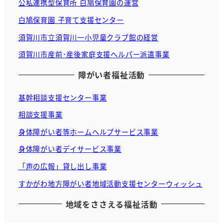
公私連携型保育所 白鳩保育園の運営
白鳩保育園 子育て支援センター
須賀川市立須賀川一小児童クラブ館の経営
須賀川市産前･産後家庭支援ヘルパー派遣事業
障がい者福祉活動
基幹相談支援センター事業
相談支援事業
身体障がい者等ホームヘルプサービス事業
身体障がい者デイサービス事業
「声の広報」貸し出し事業
すかがわ地方障がい者地域活動支援センターウィッシュ
地域をささえる福祉活動