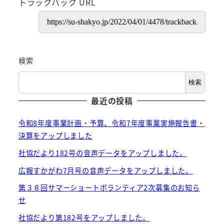
トラックバック URL
検索
検索
最近の投稿
令和8年度事業計画・予算、令和7年度事業実施報告書・
決算をアップしました
社協だより182号の音声データをアップしました。
広報すかがわ7月号の音声データをアップしました。
第３８回サマーショートボランティア2次募集のお知ら
せ
社協だより第182号をアップしました。