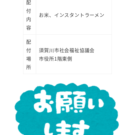
配
付
お米、インスタントラーメン
内
容
配
付
須賀川市社会福祉協議会
場
市役所1階東側
所