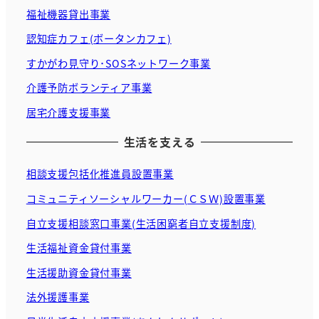
福祉機器貸出事業
認知症カフェ(ボータンカフェ)
すかがわ見守り･SOSネットワーク事業
介護予防ボランティア事業
居宅介護支援事業
生活を支える
相談支援包括化推進員設置事業
コミュニティソーシャルワーカー(ＣＳＷ)設置事業
自立支援相談窓口事業(生活困窮者自立支援制度)
生活福祉資金貸付事業
生活援助資金貸付事業
法外援護事業