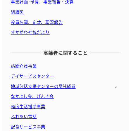
事業計画･予算、事業報告・決算
組織図
役員名簿、定款、現況報告
すかがわ社協だより
高齢者に関すること
訪問介護事業
デイサービスセンター
地域包括支援センターの受託経営
なかよし会、げんき会
軽度生活援助事業
ふれあい電話
配食サービス事業