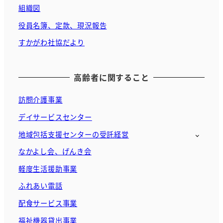
組織図
役員名簿、定款、現況報告
すかがわ社協だより
高齢者に関すること
訪問介護事業
デイサービスセンター
地域包括支援センターの受託経営
なかよし会、げんき会
軽度生活援助事業
ふれあい電話
配食サービス事業
福祉機器貸出事業