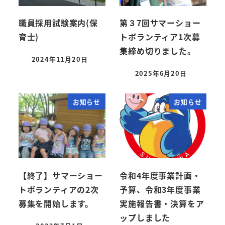
職員採用試験案内(保
第３7回サマーショー
育士)
トボランティア1次募
集締め切りました。
2024年11月20日
投稿日
2025年6月20日
投稿日
お知らせ
お知らせ
【終了】サマーショー
令和4年度事業計画・
トボランティアの2次
予算、令和3年度事業
募集を開始します。
実施報告書・決算をア
ップしました