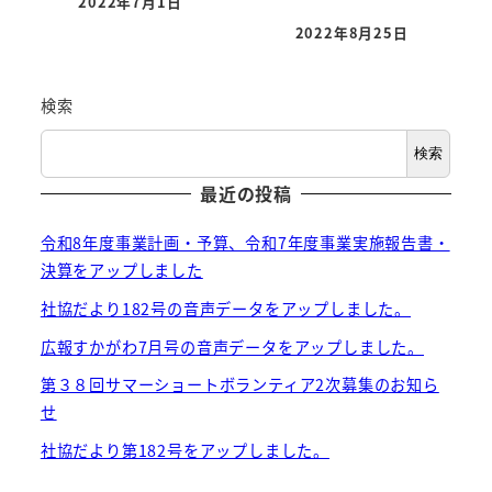
2022年7月1日
投稿日
2022年8月25日
投稿日
検索
検索
最近の投稿
令和8年度事業計画・予算、令和7年度事業実施報告書・
決算をアップしました
社協だより182号の音声データをアップしました。
広報すかがわ7月号の音声データをアップしました。
第３８回サマーショートボランティア2次募集のお知ら
せ
社協だより第182号をアップしました。