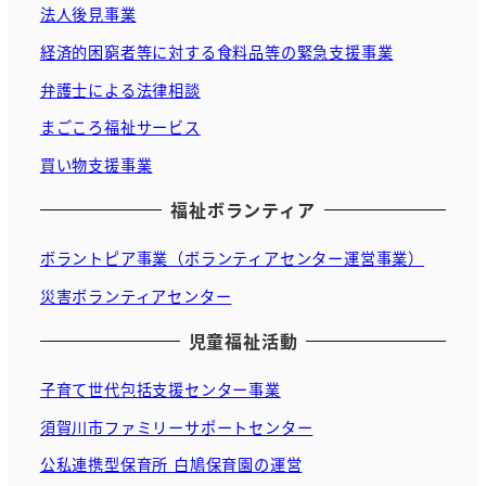
法人後見事業
経済的困窮者等に対する食料品等の緊急支援事業
弁護士による法律相談
まごころ福祉サービス
買い物支援事業
福祉ボランティア
ボラントピア事業（ボランティアセンター運営事業）
災害ボランティアセンター
児童福祉活動
子育て世代包括支援センター事業
須賀川市ファミリーサポートセンター
公私連携型保育所 白鳩保育園の運営