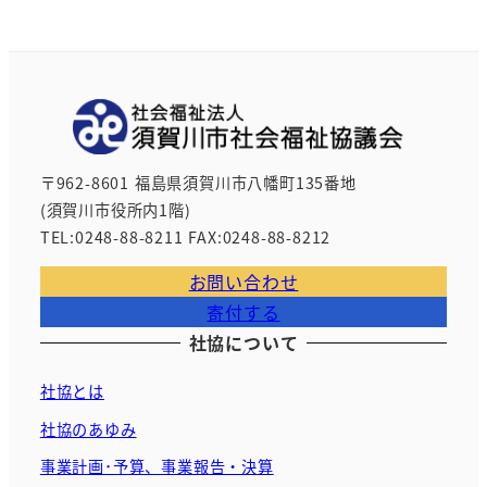
〒962-8601 福島県須賀川市八幡町135番地
(須賀川市役所内1階)
TEL:0248-88-8211 FAX:0248-88-8212
お問い合わせ
寄付する
社協について
社協とは
社協のあゆみ
事業計画･予算、事業報告・決算